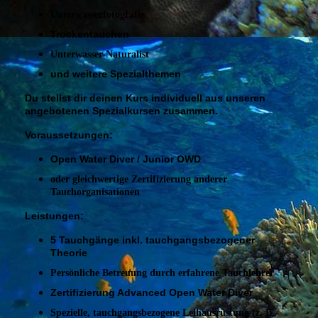
Unterwasserfotografie
Trockentauchen
Unterwasser-Naturalist
und weitere Spezialthemen
Du stellst dir deinen Kurs individuell aus unseren
angebotenen Spezialkursen zusammen.
Voraussetzungen:
Open Water Diver / Junior OWD
oder gleichwertige Zertifizierung anderer
Tauchorganisationen
Leistungen:
5 Tauchgänge inkl. tauchgangsbezogener
Theorie
Persönliche Betreuung durch erfahrene Tauchlehrer
Zertifizierung Advanced Open Water Diver
Spezielle, tauchgangsbezogene Leihausrüstung (z. B.