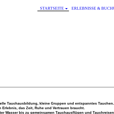
STARTSEITE
ERLEBNISSE & BUC
duelle Tauchausbildung, kleine Gruppen und entspanntes Tauchen.
 Erlebnis, das Zeit, Ruhe und Vertrauen braucht.
ter Wasser bis zu gemeinsamen Tauchausflügen und Tauchreisen 