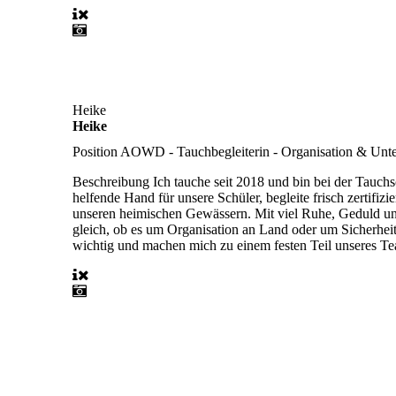
Heike
Heike
Position
AOWD - Tauchbegleiterin - Organisation & Unte
Beschreibung
Ich tauche seit 2018 und bin bei der Tauch
helfende Hand für unsere Schüler, begleite frisch zertifiz
unseren heimischen Gewässern. Mit viel Ruhe, Geduld und
gleich, ob es um Organisation an Land oder um Sicherheit
wichtig und machen mich zu einem festen Teil unseres T