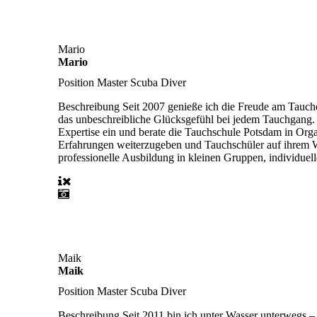
Mario
Mario
Position
Master Scuba Diver
Beschreibung
Seit 2007 genieße ich die Freude am Tauche
das unbeschreibliche Glücksgefühl bei jedem Tauchgang. 
Expertise ein und berate die Tauchschule Potsdam in Org
Erfahrungen weiterzugeben und Tauchschüler auf ihrem W
professionelle Ausbildung in kleinen Gruppen, individuell
Maik
Maik
Position
Master Scuba Diver
Beschreibung
Seit 2011 bin ich unter Wasser unterwegs 