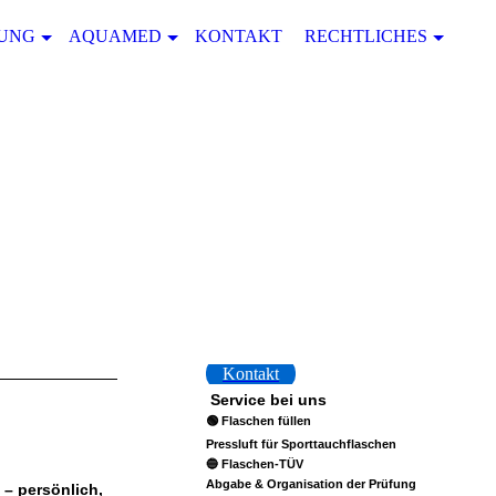
HUNG
AQUAMED
KONTAKT
RECHTLICHES
Kontakt
Service bei uns
🟢 Flaschen füllen
Pressluft für Sporttauchflaschen
🔵 Flaschen-TÜV
Abgabe & Organisation der Prüfung
– persönlich,