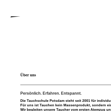
Über uns
Persönlich. Erfahren. Entspannt.
Die Tauchschule Potsdam steht seit 2001 für indivi
Für uns ist Tauchen kein Massenprodukt, sondern ein
Wir begleiten unsere Taucher vom ersten Atemzug un