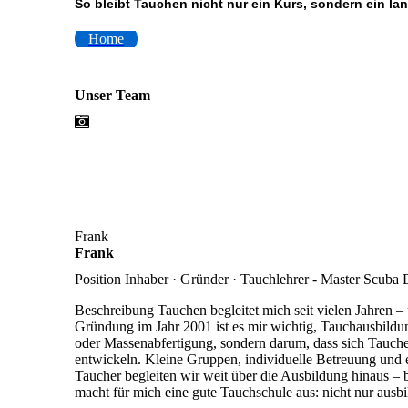
So bleibt Tauchen nicht nur ein Kurs, sondern ein lan
Home
Unser Team
Frank
Frank
Position
Inhaber · Gründer · Tauchlehrer - Master Scuba 
Beschreibung
Tauchen begleitet mich seit vielen Jahren –
Gründung im Jahr 2001 ist es mir wichtig, Tauchausbildun
oder Massenabfertigung, sondern darum, dass sich Tauche
entwickeln. Kleine Gruppen, individuelle Betreuung und
Taucher begleiten wir weit über die Ausbildung hinaus 
macht für mich eine gute Tauchschule aus: nicht nur aus