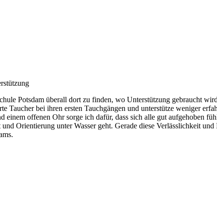
rstützung
schule Potsdam überall dort zu finden, wo Unterstützung gebraucht wird
ierte Taucher bei ihren ersten Tauchgängen und unterstütze weniger erfa
 einem offenen Ohr sorge ich dafür, dass sich alle gut aufgehoben füh
 und Orientierung unter Wasser geht. Gerade diese Verlässlichkeit und
eams.