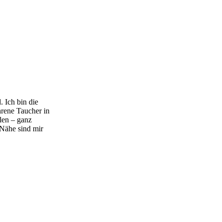
. Ich bin die
hrene Taucher in
len – ganz
 Nähe sind mir