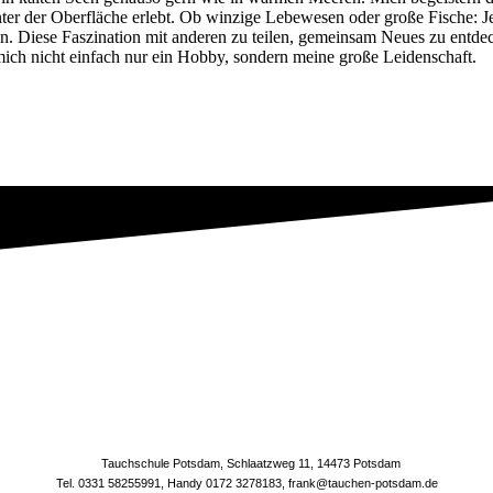
ter der Oberfläche erlebt. Ob winzige Lebewesen oder große Fische: 
 an. Diese Faszination mit anderen zu teilen, gemeinsam Neues zu entd
mich nicht einfach nur ein Hobby, sondern meine große Leidenschaft.
Tauchschule Potsdam, Schlaatzweg 11, 14473 Potsdam
Tel. 0331 58255991, Handy 0172 3278183, frank@tauchen-potsdam.de