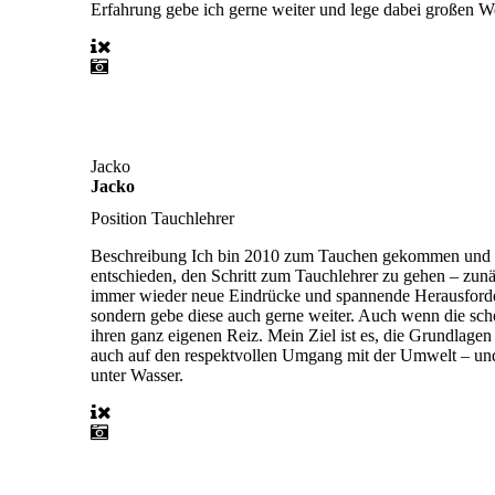
Erfahrung gebe ich gerne weiter und lege dabei großen We
Jacko
Jacko
Position
Tauchlehrer
Beschreibung
Ich bin 2010 zum Tauchen gekommen und ha
entschieden, den Schritt zum Tauchlehrer zu gehen – zunä
immer wieder neue Eindrücke und spannende Herausforder
sondern gebe diese auch gerne weiter. Auch wenn die sc
ihren ganz eigenen Reiz. Mein Ziel ist es, die Grundlagen
auch auf den respektvollen Umgang mit der Umwelt – und
unter Wasser.