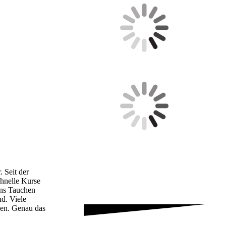
 Seit der
chnelle Kurse
ins Tauchen
d. Viele
sen. Genau das