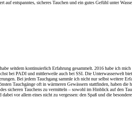
rt auf entspanntes, sicheres Tauchen und ein gutes Gefühl unter Wasse
be seitdem kontinuierlich Erfahrung gesammelt. 2016 habe ich mich
chst bei PADI und mittlerweile auch bei SSI. Die Unterwasserwelt biet
ungen. Bei jedem Tauchgang sammle ich nicht nur selbst weitere Erf
hönsten Tauchgänge oft in wärmeren Gewässern stattfinden, haben die 
 des sicheren Tauchens zu vermitteln – sowohl im Hinblick auf den Tauc
 dabei vor allem eines nicht zu vergessen: den Spaß und die besonde