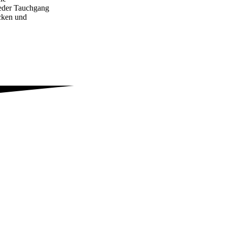
Jeder Tauchgang
ecken und