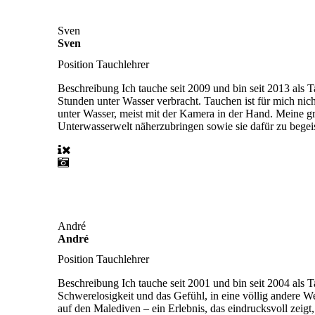
Sven
Sven
Position
Tauchlehrer
Beschreibung
Ich tauche seit 2009 und bin seit 2013 als 
Stunden unter Wasser verbracht. Tauchen ist für mich nic
unter Wasser, meist mit der Kamera in der Hand. Meine gr
Unterwasserwelt näherzubringen sowie sie dafür zu begeis
André
André
Position
Tauchlehrer
Beschreibung
Ich tauche seit 2001 und bin seit 2004 als 
Schwerelosigkeit und das Gefühl, in eine völlig andere 
auf den Malediven – ein Erlebnis, das eindrucksvoll zeigt